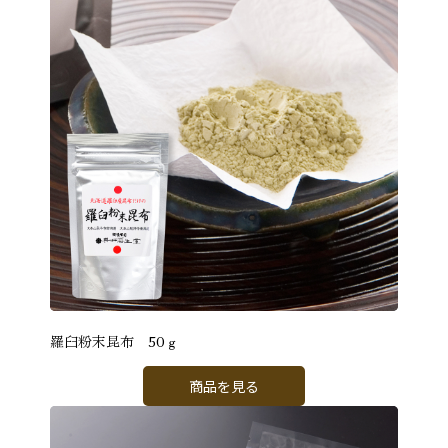
羅臼粉末昆布 50ｇ
商品を見る