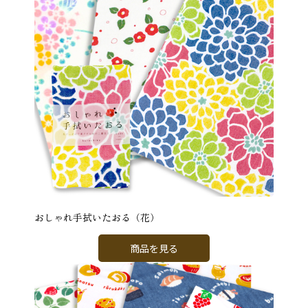
おしゃれ手拭いたおる（花）
商品を見る