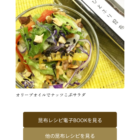
オリーブオイルでナッツこぶサラダ
昆布レシピ電子BOOKを見る
他の昆布レシピを見る