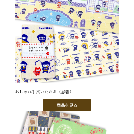
おしゃれ手拭いたおる（忍者）
商品を見る