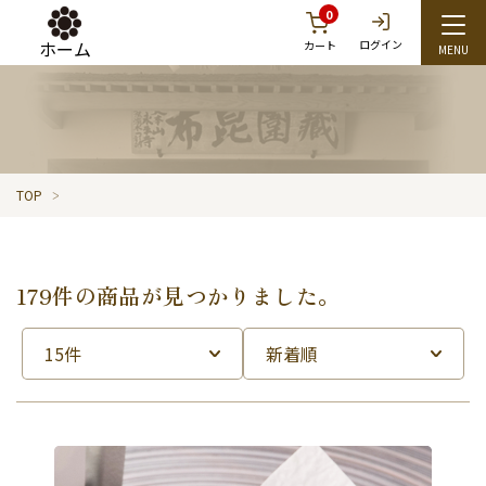
0
ホーム
ログイン
カート
TOP
179件の商品が見つかりました。