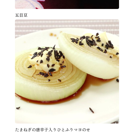
五目豆
たまねぎの唐辛子入りひとふりマヨのせ