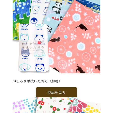
おしゃれ手拭いたおる（動物）
商品を見る