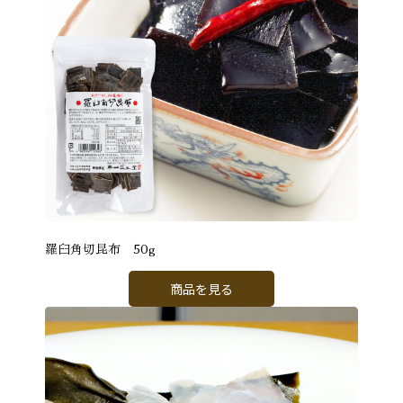
羅臼角切昆布 50g
商品を見る