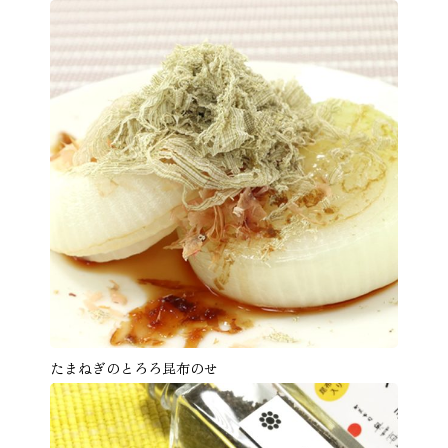
たまねぎのとろろ昆布のせ