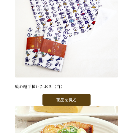
絵心経手拭いたおる（白）
商品を見る