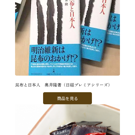
昆布と日本人 奥井隆著（日経プレミアシリーズ）
商品を見る