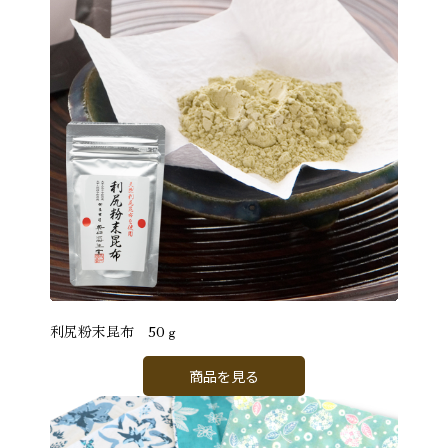
利尻粉末昆布 50ｇ
商品を見る