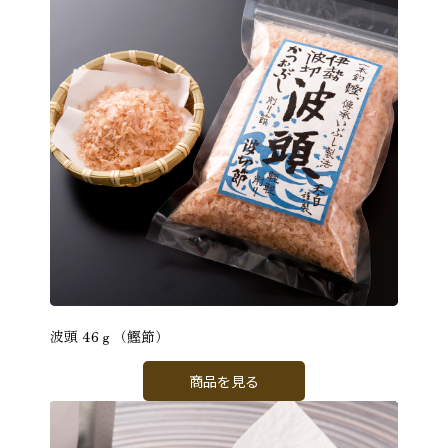
波頭 46ｇ（鰹節）
商品を見る