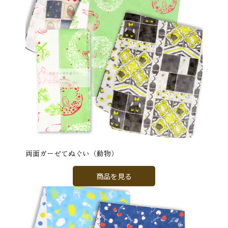
両面ガーゼてぬぐい（動物）
商品を見る