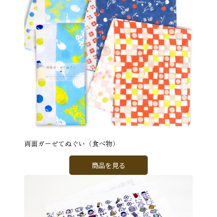
両面ガーゼてぬぐい（食べ物）
商品を見る