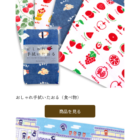
おしゃれ手拭いたおる（食べ物）
商品を見る