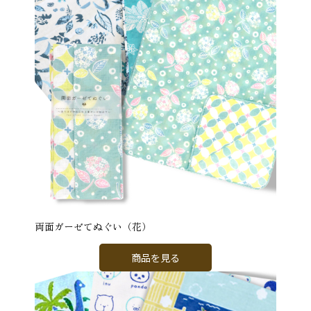
両面ガーゼてぬぐい（花）
商品を見る