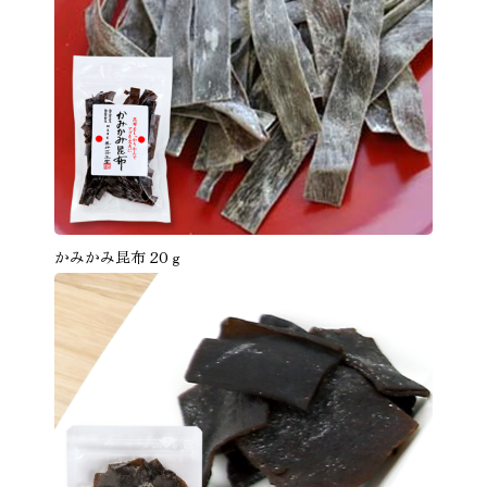
かみかみ昆布 20ｇ
商品を見る