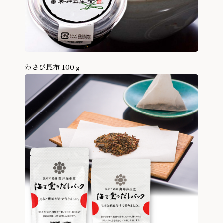
わさび昆布 100ｇ
商品を見る