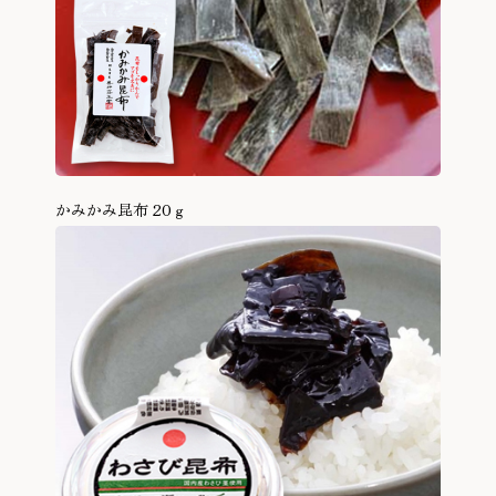
かみかみ昆布 20ｇ
商品を見る