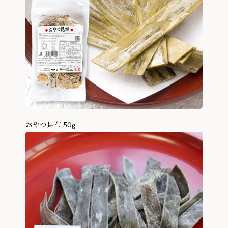
おやつ昆布 50g
商品を見る