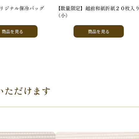
リジナル保冷バッグ
【数量限定】越前和紙折紙２０枚入
（小）
商品を見る
商品を見る
いただけます