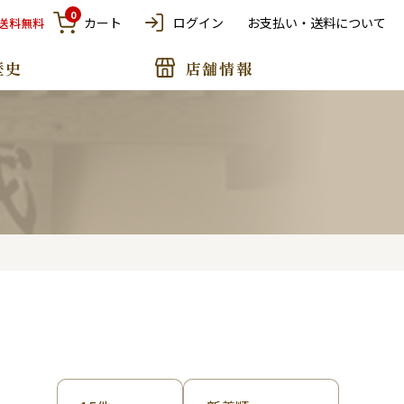
0
カート
ログイン
お支払い・送料について
で送料無料
歴史
店舗情報