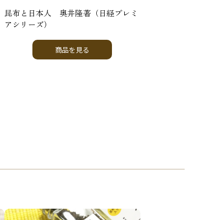
り
昆布と日本人 奥井隆著（日経プレミ
アシリーズ）
商品を見る