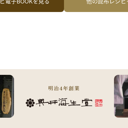
ピ電子BOOKを見る
他の昆布レシピ
明治4年創業