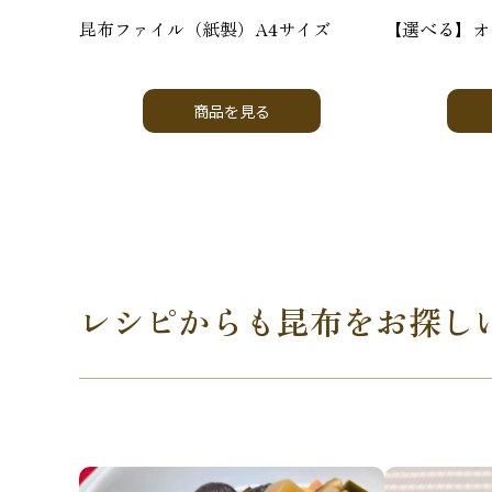
昆布ファイル（紙製）A4サイズ
【選べる】オ
商品を見る
レシピからも昆布をお探し