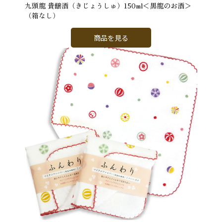
九頭龍 貴醸酒（きじょうしゅ）150ml＜黒龍のお酒＞
（箱なし）
商品を見る