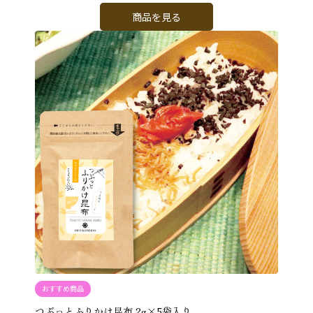
商品を見る
おすすめ商品
つぶっとふりかけ昆布 2g×5袋入り