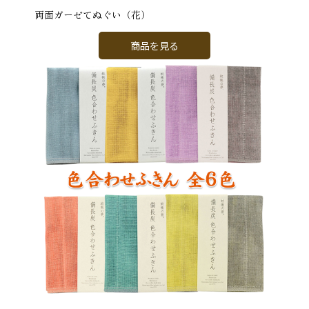
両面ガーゼてぬぐい（花）
商品を見る