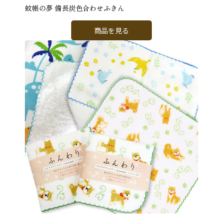
蚊帳の夢 備長炭色合わせふきん
商品を見る