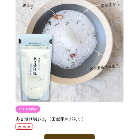
おすすめ商品
あさ漬け塩170g（国産芽かぶ入り）
売り切れ