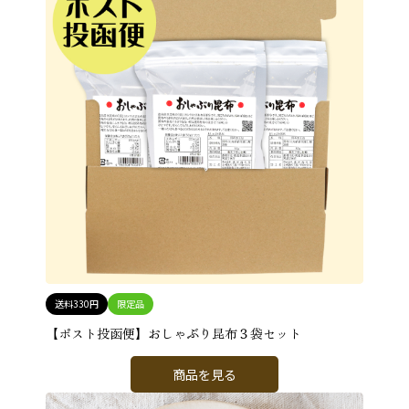
送料330円
限定品
【ポスト投函便】おしゃぶり昆布３袋セット
商品を見る