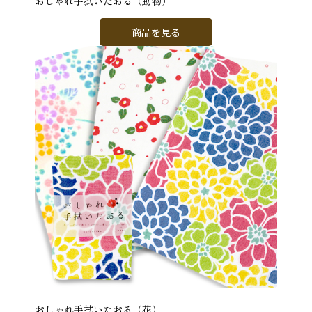
おしゃれ手拭いたおる（動物）
商品を見る
おしゃれ手拭いたおる（花）