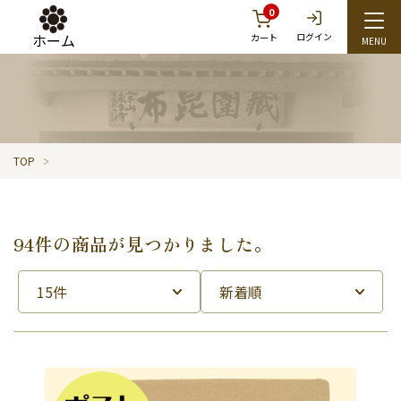
0
ホーム
ログイン
カート
TOP
94件の商品が見つかりました。