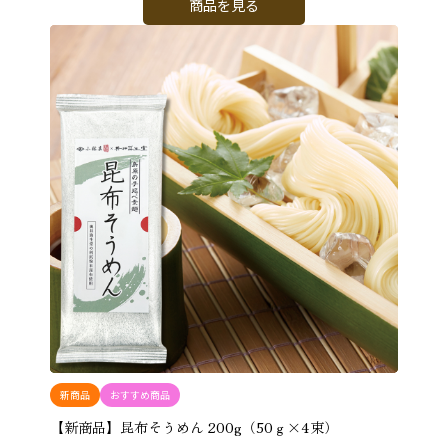
商品を見る
新商品
おすすめ商品
【新商品】昆布そうめん 200g（50ｇ×4束）