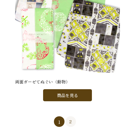
両面ガーゼてぬぐい（動物）
商品を見る
1
2