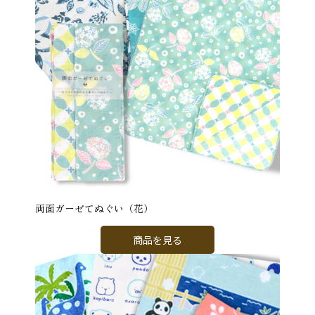
両面ガーゼてぬぐい（花）
商品を見る