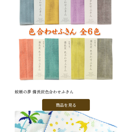
蚊帳の夢 備長炭色合わせふきん
商品を見る