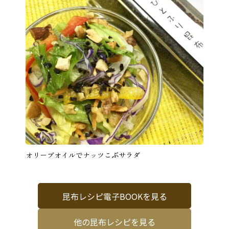
オリーブオイルでナッツこぶサラダ
昆布レシピ電子BOOKを見る
他の昆布レシピを見る