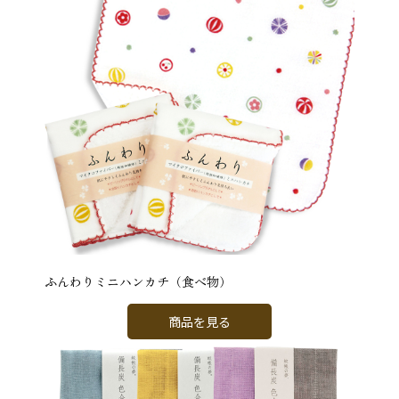
ふんわりミニハンカチ（食べ物）
商品を見る