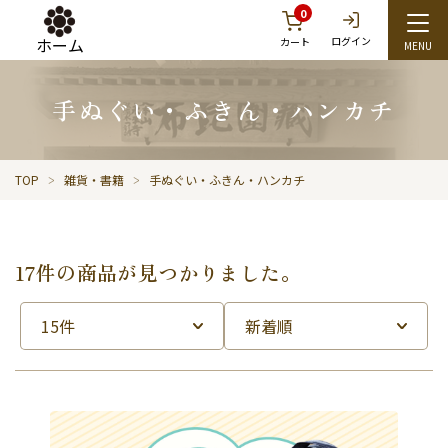
0
ホーム
ログイン
カート
手ぬぐい・ふきん・ハンカチ
TOP
雑貨・書籍
手ぬぐい・ふきん・ハンカチ
17件の商品が見つかりました。