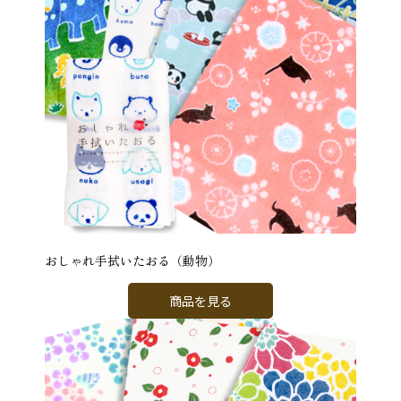
おしゃれ手拭いたおる（動物）
商品を見る