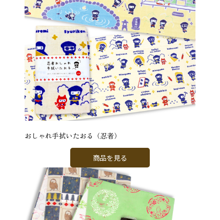
おしゃれ手拭いたおる（忍者）
商品を見る