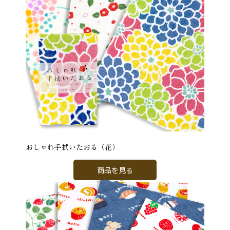
おしゃれ手拭いたおる（花）
商品を見る