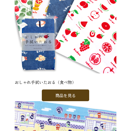
おしゃれ手拭いたおる（食べ物）
商品を見る