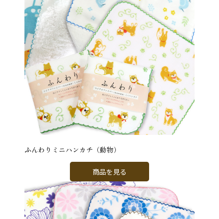
ふんわりミニハンカチ（動物）
商品を見る