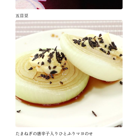
五目豆
たまねぎの唐辛子入りひとふりマヨのせ