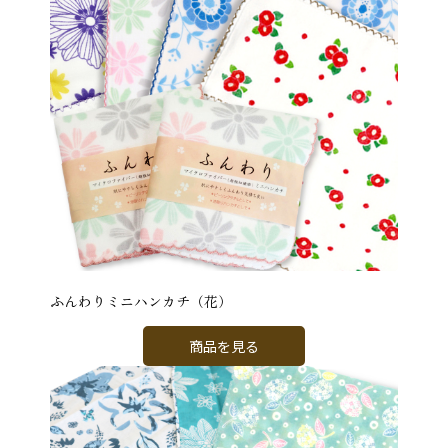
ふんわりミニハンカチ（花）
商品を見る