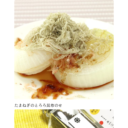
たまねぎのとろろ昆布のせ