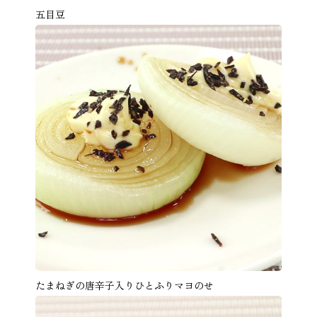
五目豆
たまねぎの唐辛子入りひとふりマヨのせ