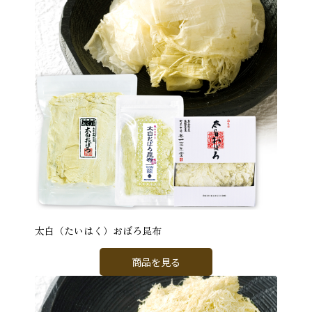
太白（たいはく）おぼろ昆布
商品を見る