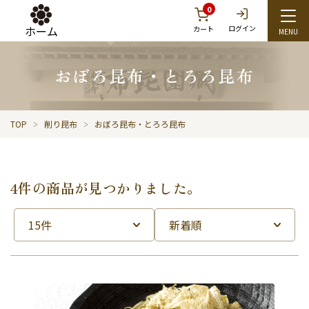
0
ホーム
ログイン
カート
おぼろ昆布・とろろ昆布
TOP
削り昆布
おぼろ昆布・とろろ昆布
4件の商品が見つかりました。