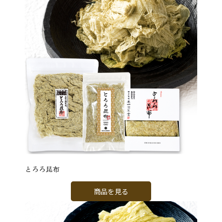
とろろ昆布
商品を見る