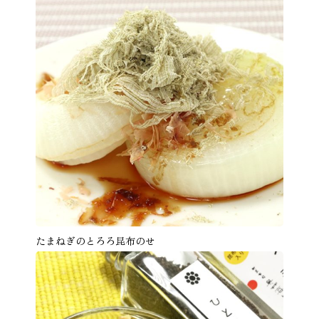
たまねぎのとろろ昆布のせ