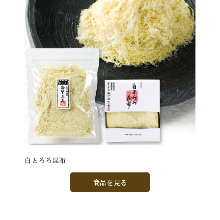
白とろろ昆布
商品を見る