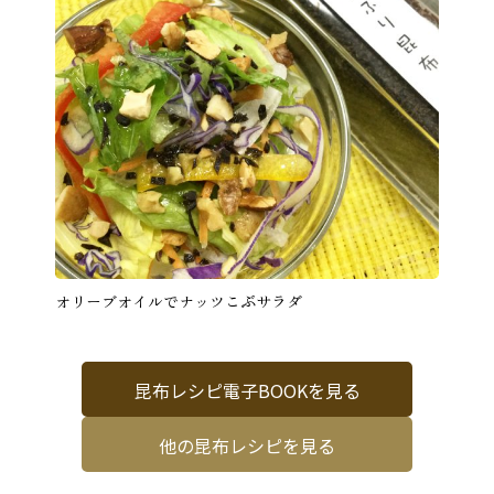
オリーブオイルでナッツこぶサラダ
昆布レシピ電子BOOKを見る
他の昆布レシピを見る