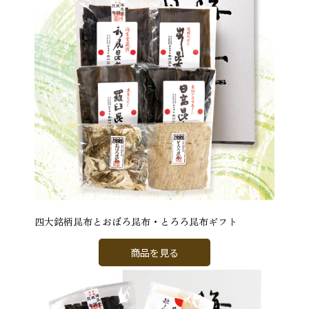
四大銘柄昆布とおぼろ昆布・とろろ昆布ギフト
商品を見る