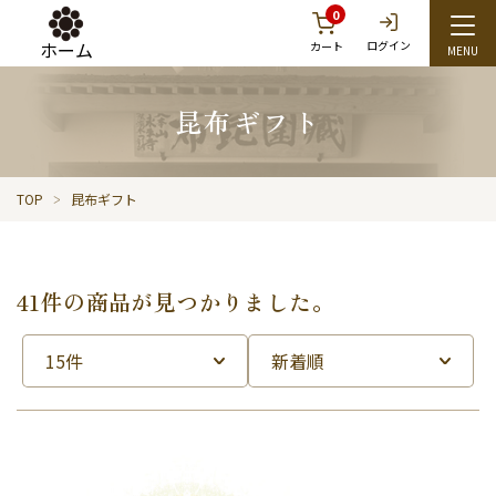
0
ホーム
ログイン
カート
昆布ギフト
TOP
昆布ギフト
41件の商品が見つかりました。