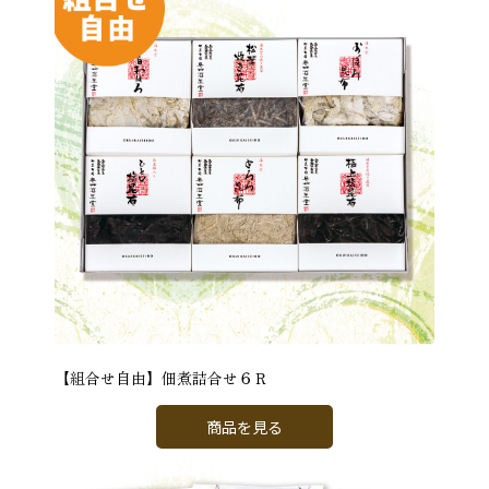
【組合せ自由】佃煮詰合せ６Ｒ
商品を見る