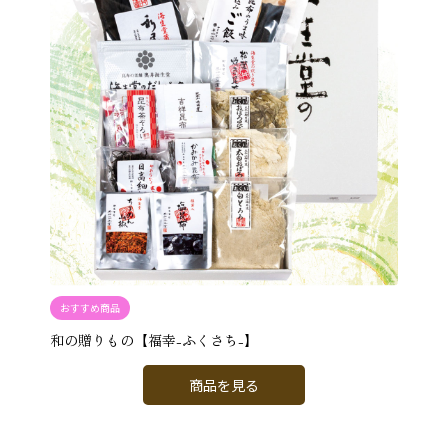
おすすめ商品
和の贈りもの【福幸-ふくさち-】
商品を見る