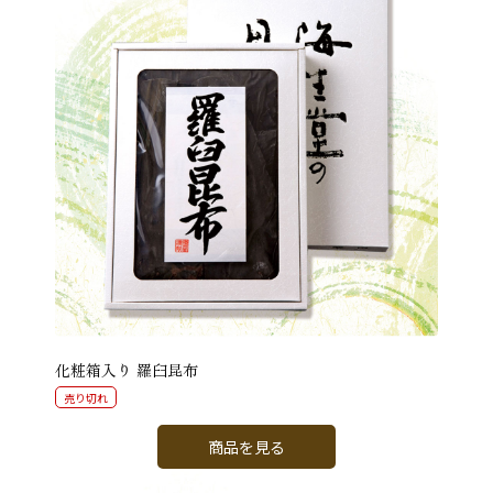
化粧箱入り 羅臼昆布
売り切れ
商品を見る