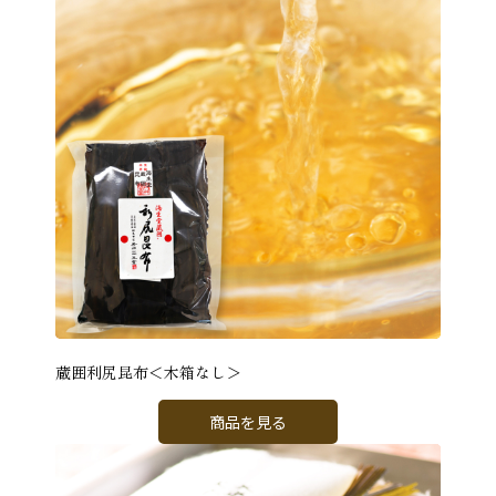
蔵囲利尻昆布＜木箱なし＞
商品を見る