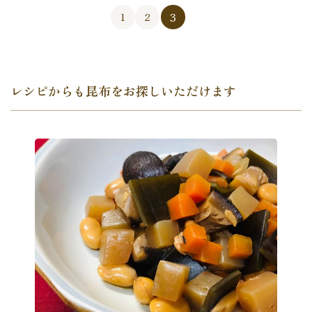
3
1
2
レシピからも昆布をお探しいただけます