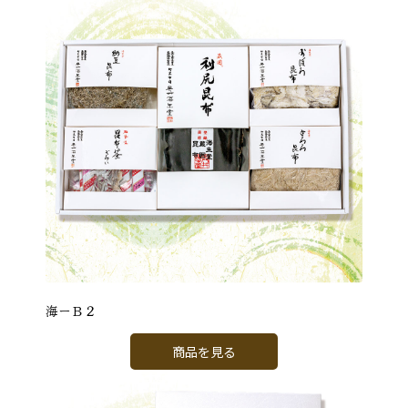
海ーＢ２
商品を見る