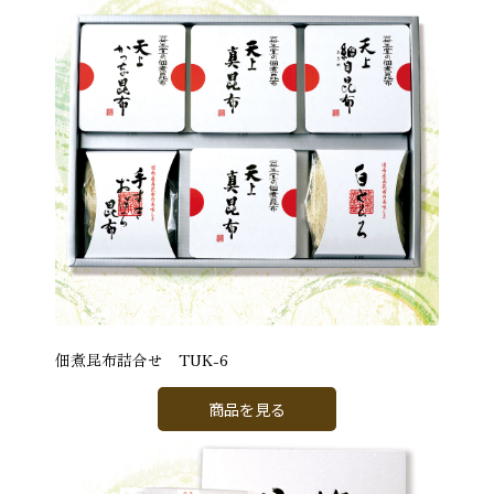
佃煮昆布詰合せ TUK-6
商品を見る