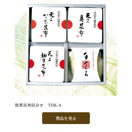
佃煮昆布詰合せ TUK-4
商品を見る