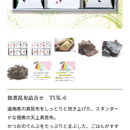
佃煮昆布詰合せ TUK-6
道南産の真昆布をしっとりと炊き上げた、スタンダー
ドな佃煮の天上真昆布。
かつおのでんぶをたっぷりとまぶした、ごはんがすす