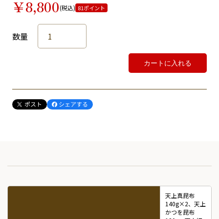
￥8,800
(税込)
81ポイント
数量
カートに入れる
天上真昆布
140g×2、天上
かつを昆布