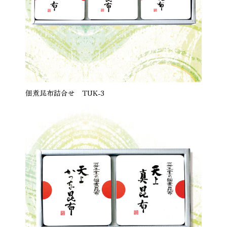
佃煮昆布詰合せ TUK-3
商品を見る