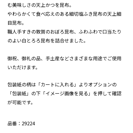
む美味しさの天上かつを昆布。
やわらかくて食べ応えのある細切塩ふき昆布の天上細
目昆布。
職人手すきの敦賀のおぼろ昆布、ふわふわで口当たり
のよい白とろろ昆布を詰合せました。
御祝、御礼の品、手土産などさまざまな用途でご使用
いただけます。
包装紙の柄は「カートに入れる」よりオプションの
「包装紙」の下「イメージ画像を見る」を押して確認
が可能です。
品番：29224