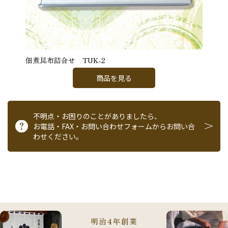
佃煮昆布詰合せ TUK-2
商品を見る
不明点・お困りのことがありましたら、
お電話・FAX・お問い合わせフォームからお問い合
わせください。
明治4年創業