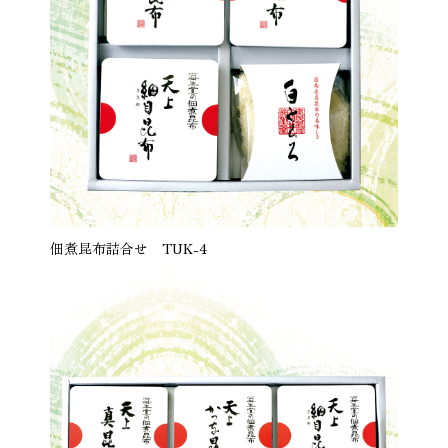
佃煮昆布詰合せ TUK-4
商品を見る