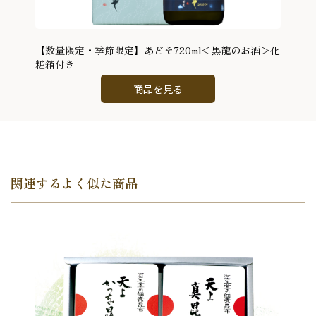
【数量限定・季節限定】あどそ720ml＜黒龍のお酒＞化
粧箱付き
商品を見る
関連するよく似た商品