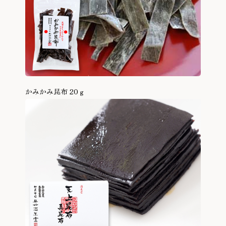
かみかみ昆布 20ｇ
商品を見る