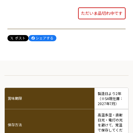
ただいま品切れ中です
製造日より2年
賞味期限
（※SA現在庫：
2027年7月）
高温多湿・直射
日光・電灯の光
保存方法
を避けて、常温
で保存してくだ