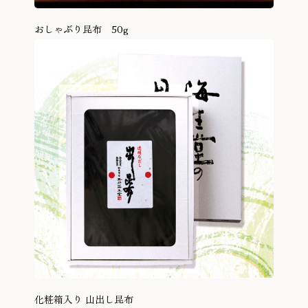
おしゃぶり昆布 50g
商品を見る
化粧箱入り 山出し昆布