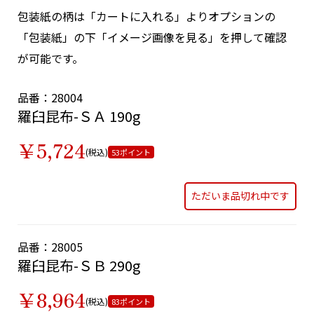
包装紙の柄は「カートに入れる」よりオプションの
「包装紙」の下「イメージ画像を見る」を押して確認
が可能です。
品番：28004
羅臼昆布-ＳＡ 190g
￥5,724
(税込)
53ポイント
ただいま品切れ中です
品番：28005
羅臼昆布-ＳＢ 290g
￥8,964
(税込)
83ポイント