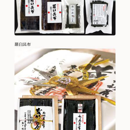
羅臼昆布
商品を見る