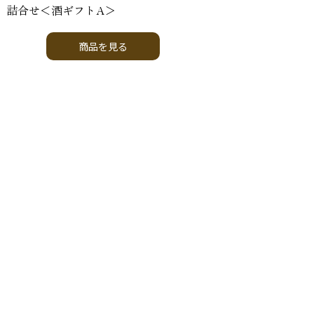
詰合せ＜酒ギフトA＞
商品を見る