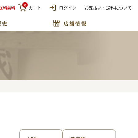
0
カート
ログイン
お支払い・送料について
で送料無料
歴史
店舗情報