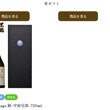
布ギフト
商品を見る
商品を見る
便
限定品
lage 跡-宇宙兄弟-720ml