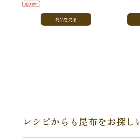
売り切れ
商品を見る
レシピからも昆布をお探し