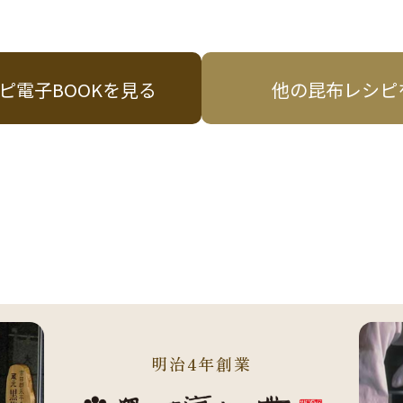
ピ電子BOOKを見る
他の昆布レシピ
明治4年創業