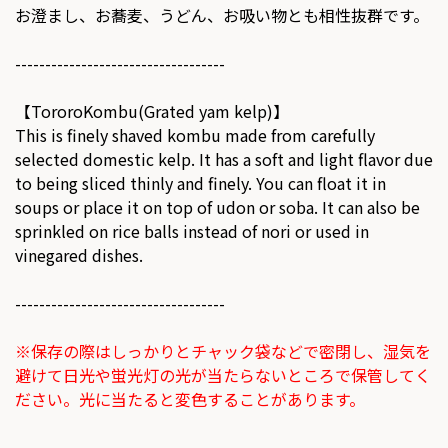
お澄まし、お蕎麦、うどん、お吸い物とも相性抜群です。
-----------------------------------
【TororoKombu(Grated yam kelp)】
This is finely shaved kombu made from carefully
selected domestic kelp. It has a soft and light flavor due
to being sliced thinly and finely. You can float it in
soups or place it on top of udon or soba. It can also be
sprinkled on rice balls instead of nori or used in
vinegared dishes.
-----------------------------------
※保存の際はしっかりとチャック袋などで密閉し、湿気を
避けて日光や蛍光灯の光が当たらないところで保管してく
ださい。光に当たると変色することがあります。