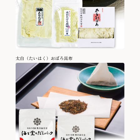
太白（たいはく）おぼろ昆布
商品を見る