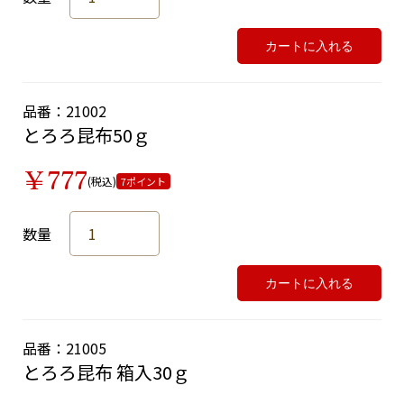
カートに入れる
品番：21002
とろろ昆布50ｇ
￥777
(税込)
7ポイント
数量
カートに入れる
品番：21005
とろろ昆布 箱入30ｇ