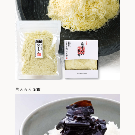
白とろろ昆布
商品を見る