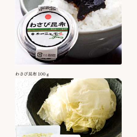
わさび昆布 100ｇ
商品を見る