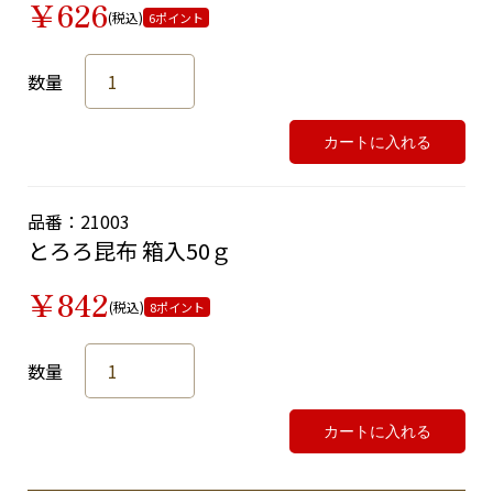
￥626
(税込)
6ポイント
数量
カートに入れる
品番：21003
とろろ昆布 箱入50ｇ
￥842
(税込)
8ポイント
数量
カートに入れる