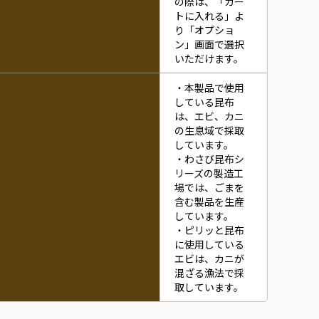
の際は、「カー
トに入れる」よ
り「オプショ
ン」画面で選択
いただけます。
・本製品で使用
している昆布
は、エビ、カニ
の生息域で採取
しています。
・わさび昆布シ
リーズの製造工
場では、ごまを
含む製品を生産
しています。
・ピリッと昆布
に使用している
エビは、カニが
混ざる漁法で採
取しています。