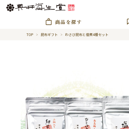
商品を探す
TOP
昆布ギフト
わさび昆布と佃煮4種セット