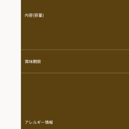
内容(容量)
賞味期限
アレルギー情報