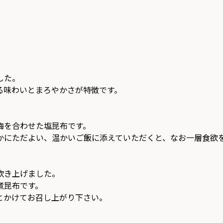
した。
る味わいとまろやかさが特徴です。
梅を合わせた塩昆布です。
かにただよい、温かいご飯に添えていただくと、なお一層食欲
炊き上げました。
煮昆布です。
とかけてお召し上がり下さい。