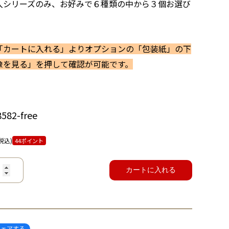
入シリーズのみ、お好みで６種類の中から３個お選び
。
「カートに入れる」よりオプションの「包装紙」の下
像を見る」を押して確認が可能です。
82-free
税込)
44ポイント
カートに入れる