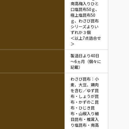
南高梅入りひと
口塩昆布50ｇ、
極上塩昆布50
ｇ、わさび昆布
シリーズよりい
ずれか３個
＜以上7点詰合せ
＞
製造日より40日
～6ヵ月（個々に
記載）
わさび昆布：小
麦、大豆、鶏肉
を含む／ゆず昆
布・しょうが昆
布・かずのこ昆
布・ひじき昆
布・山椒入り細
目昆布・椎茸入
り塩昆布・南高