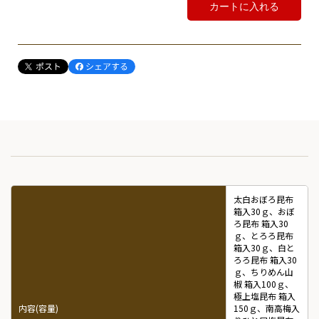
カートに入れる
太白おぼろ昆布
箱入30ｇ、おぼ
ろ昆布 箱入30
ｇ、とろろ昆布
箱入30ｇ、白と
ろろ昆布 箱入30
ｇ、ちりめん山
椒 箱入100ｇ、
極上塩昆布 箱入
内容(容量)
150ｇ、南高梅入