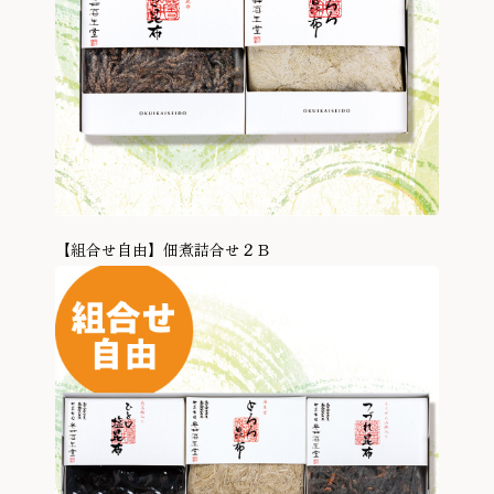
【組合せ自由】佃煮詰合せ２Ｂ
商品を見る