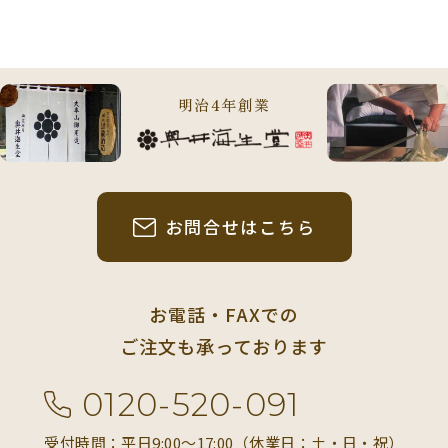
明治4年創業
お問合せはこちら
お電話・FAXでの
ご注文も承っております
0120-520-091
受付時間：平日9:00〜17:00（休業日：土・日・祝）