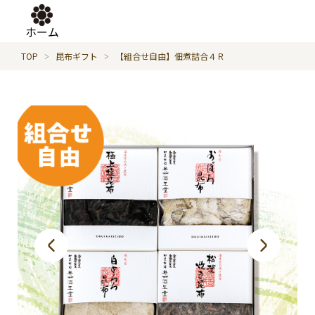
ホーム
TOP
昆布ギフト
【組合せ自由】佃煮詰合４Ｒ