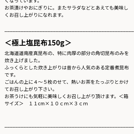
くなっています。
お茶漬けやおにぎりに。またサラダなどとあえても美味し
くお召し上がりになれます。
________________________________________________
＜極上塩昆布150g＞
北海道道南産真昆布の、特に肉厚の部分の角切昆布のみを
炊き上げました。
ふっくらとした炊き上がりは昔から人気のある定番煮昆布
です。
ごはんの上に４～５枚のせて、熱いお茶をたっぷりとかけ
てお召し上がり下さい。
お茶うけにも気軽に美味しくお召し上がり頂けます。＜箱
サイズ＞ １１cm×１０ｃｍ×３ｃｍ
________________________________________________