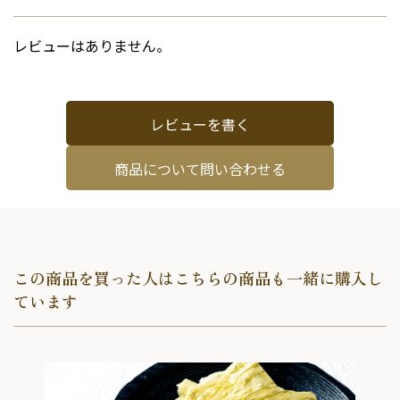
レビューはありません。
レビューを書く
商品について問い合わせる
この商品を買った人はこちらの商品も一緒に購入し
ています