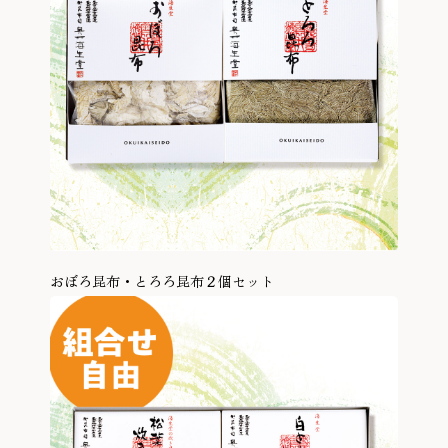
おぼろ昆布・とろろ昆布２個セット
商品を見る