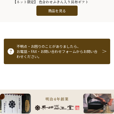
【ネット限定】 色合わせふきん入り昆布ギフト
商品を見る
不明点・お困りのことがありましたら、
お電話・FAX・お問い合わせフォームからお問い合
わせください。
明治4年創業