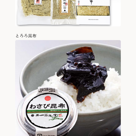
とろろ昆布
商品を見る