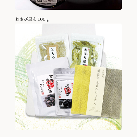
わさび昆布 100ｇ
商品を見る