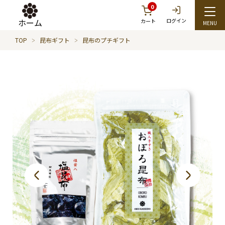
0
ホーム
ログイン
カート
TOP
昆布ギフト
昆布のプチギフト