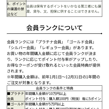
6．ポイント
会員は保有するポイントをいかなる第三者にも譲
の譲渡の禁
渡、貸与、又、担保に供することはできません。
止など
会員ランクについて
会員ランクには「プラチナ会員」「ゴールド会員」
「シルバー会員」「レギュラー会員」があります。
お買い物の年間購入金額に応じて会員ランクが決ま
り、ランクに応じてポイント付与率がアップしたり、
お得なクーポンが受け取れるといった会員特典が提供
されます。
※年間購入金額は、前年1月1日～12月31日の1年間の
ご注文が対象となります。
会員ランクの条件と特典
■プラチナ
年間購入金額が10万円以上
会員
ポイント付与：購入額100円（税抜）毎に5ポイン
■ゴールド
年間購入金額が5万円以上