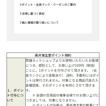
ポイント・会員ランク・クーポンのご案内
法律に基づく表記
個人情報の取り扱いについて
奥井海生堂ポイント規約
弊舗ネットショップよりお買物いただいたお客様
につき、
原則として、お買い上げ100円（税抜）
ごとに、1ポイントを付与させて頂きます。（会
員ランクにより変動あり） 送料、手数料にはポイ
ントは発行されません。対象となる商品代金の入
金確認後、そのポイントを有効とさせて頂きま
１．ポイン
す。
ト付与につ
※ 全国の百貨店の催事会場でのお買い上げに
いて
つきましては、対象になりません。
※ ポイント付与率は、奧井海生堂の裁量にて