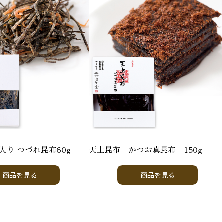
入り つづれ昆布60g
天上昆布 かつお真昆布 150g
商品を見る
商品を見る