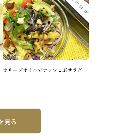
オリーブオイルでナッツこぶサラダ
を見る