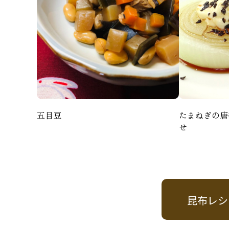
五目豆
たまねぎの唐
せ
昆布レシ