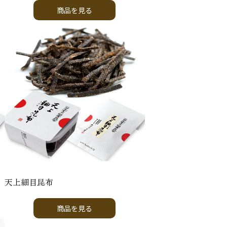
商品を見る
天上細目昆布
商品を見る