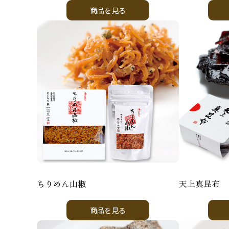
商品を見る
ちりめん山椒
天上真昆布
商品を見る