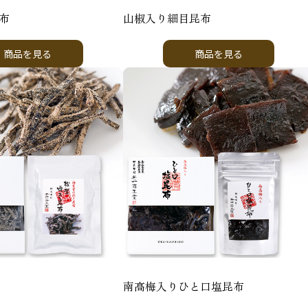
布
山椒入り細目昆布
商品を見る
商品を見る
南高梅入りひと口塩昆布