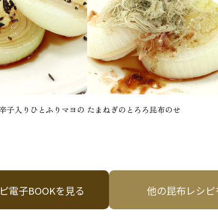
辛子入りひとふりマヨの
たまねぎのとろろ昆布のせ
ピ電子BOOKを見る
他の昆布レシピ