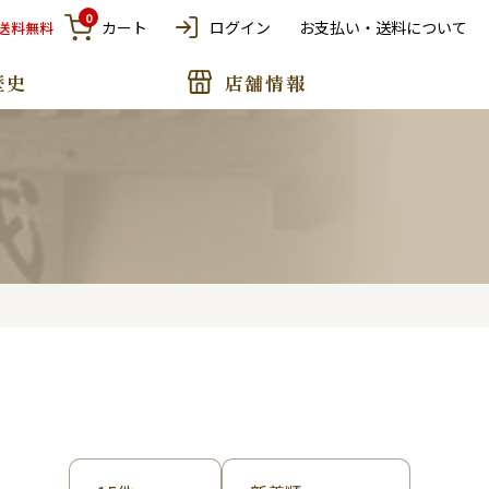
0
カート
ログイン
お支払い・送料について
で送料無料
歴史
店舗情報