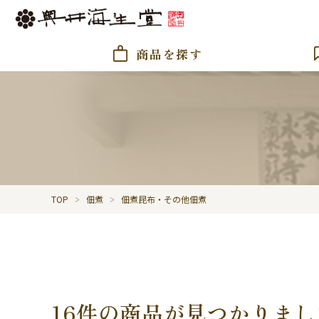
商品を探す
TOP
佃煮
佃煮昆布・その他佃煮
16件の商品が見つかりまし