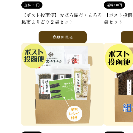
送料330円
送料330円
【ポスト投函便】おぼろ昆布・とろろ
【ポスト投函
昆布よりどり２袋セット
袋セット
商品を見る