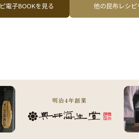
ピ電子BOOKを見る
他の昆布レシピ
明治4年創業