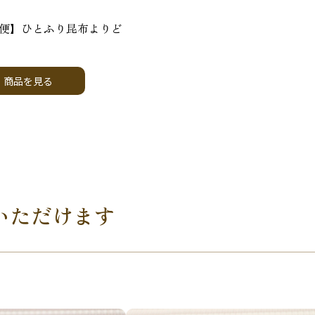
便】ひとふり昆布よりど
商品を見る
いただけます