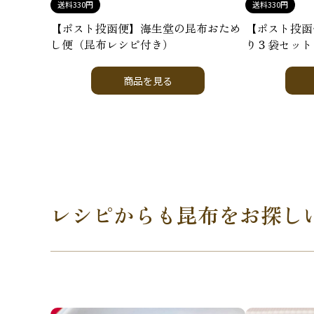
送料330円
送料330円
【ポスト投函便】海生堂の昆布おため
【ポスト投函
し便（昆布レシピ付き）
り３袋セット
商品を見る
レシピからも昆布をお探し