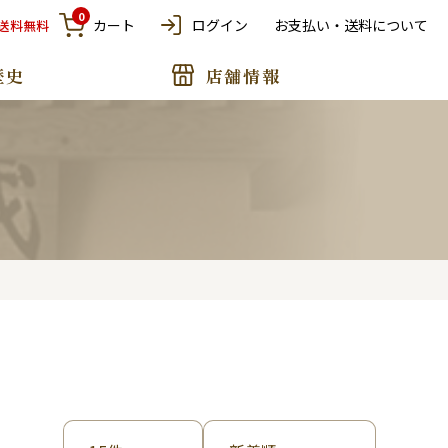
0
カート
ログイン
お支払い・送料について
で送料無料
歴史
店舗情報