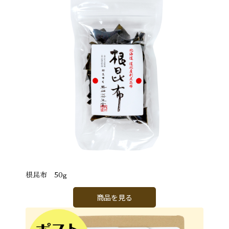
根昆布 50g
商品を見る