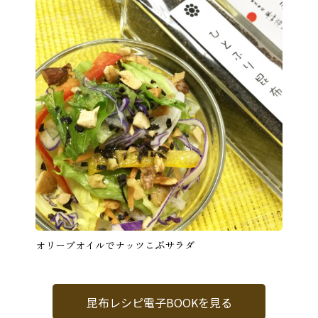
オリーブオイルでナッツこぶサラダ
昆布レシピ電子BOOKを見る