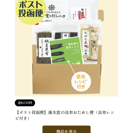
送料330円
【ポスト投函便】海生堂の昆布おためし便（昆布レシ
ピ付き）
商品を見る