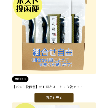
送料330円
【ポスト投函便】だし昆布よりどり３袋セット
商品を見る