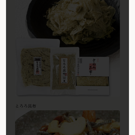
とろろ昆布
商品を見る