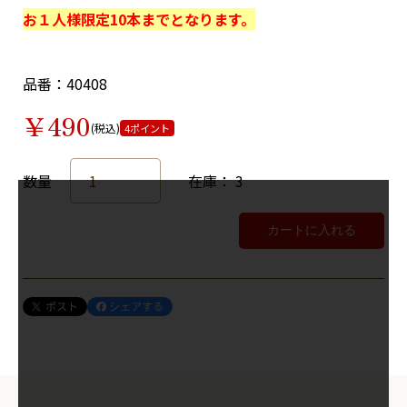
お１人様限定10本までとなります。
品番：40408
￥490
(税込)
4ポイント
数量
在庫： 3
カートに入れる