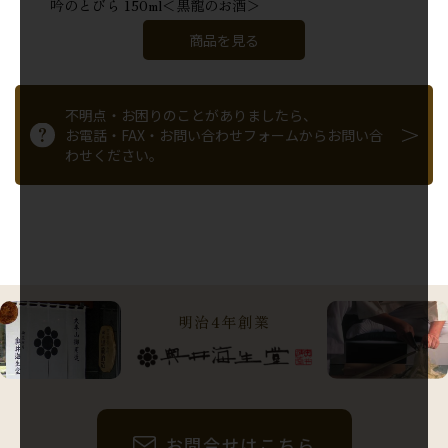
吟のとびら 150ml＜黒龍のお酒＞
商品を見る
不明点・お困りのことがありましたら、
お電話・FAX・お問い合わせフォームからお問い合
わせください。
明治4年創業
お問合せはこちら