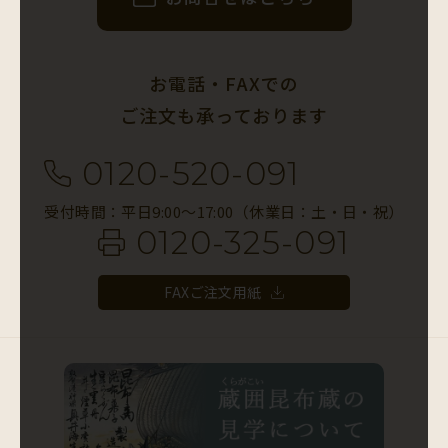
お電話・FAXでの
ご注文も承っております
0120-520-091
受付時間：平日9:00〜17:00（休業日：土・日・祝）
0120-325-091
FAXご注文用紙