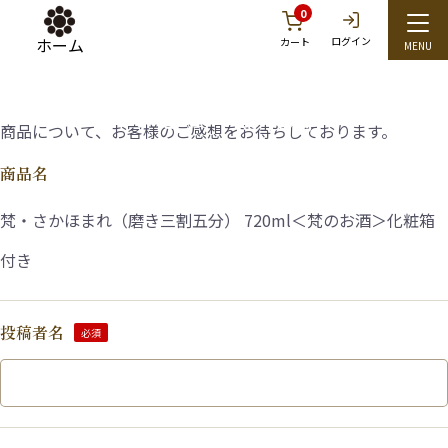
0
ホーム
ログイン
カート
レビューを投稿
商品について、お客様のご感想をお待ちしております。
商品名
梵・さかほまれ（磨き三割五分） 720ml＜梵のお酒＞化粧箱
付き
投稿者名
必須