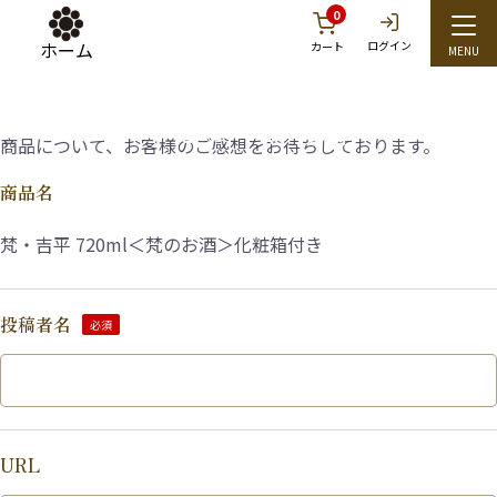
0
ホーム
ログイン
カート
レビューを投稿
商品について、お客様のご感想をお待ちしております。
商品名
梵・吉平 720ml＜梵のお酒＞化粧箱付き
投稿者名
必須
URL