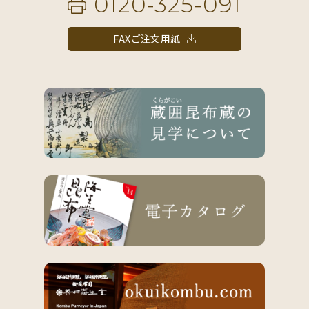
0120-325-091
FAXご注文用紙