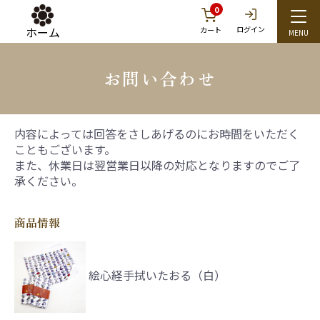
0
ホーム
ログイン
カート
お問い合わせ
内容によっては回答をさしあげるのにお時間をいただく
こともございます。
また、休業日は翌営業日以降の対応となりますのでご了
承ください。
商品情報
絵心経手拭いたおる（白）