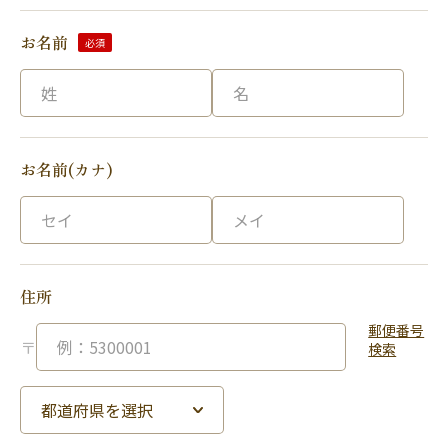
お名前
必須
お名前(カナ)
住所
郵便番号
〒
検索