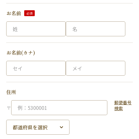
お名前
必須
お名前(カナ)
住所
郵便番号
〒
検索