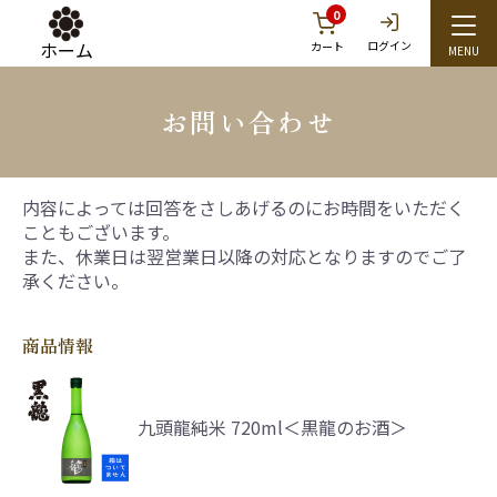
0
ホーム
ログイン
カート
お問い合わせ
内容によっては回答をさしあげるのにお時間をいただく
こともございます。
また、休業日は翌営業日以降の対応となりますのでご了
承ください。
商品情報
九頭龍純米 720ml＜黒龍のお酒＞