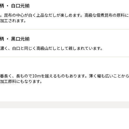
柄 ・ 白口元揃
。昆布の中心が白く上品なだしが楽しめます。高級な佃煮昆布の原料に
加工されます。
柄 ・ 黒口元揃
濃く、白口と同じく高級山だしとして親しまれています。
番長く、長もので10mを越えるものもあります。薄く幅も広いことか
加工原料にもなります。