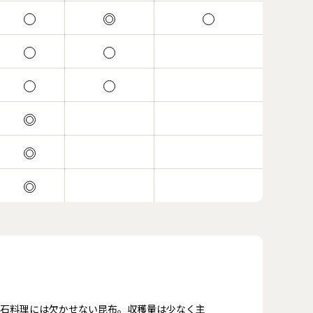
石料理には欠かせない昆布。収穫量は少なく主