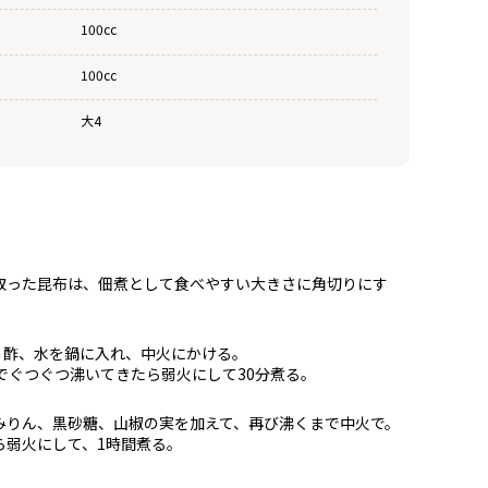
100cc
100cc
大4
取った昆布は、佃煮として食べやすい大きさに角切りにす
酒、酢、水を鍋に入れ、中火にかける。
分でぐつぐつ沸いてきたら弱火にして30分煮る。
みりん、黒砂糖、山椒の実を加えて、再び沸くまで中火で。
ら弱火にして、1時間煮る。