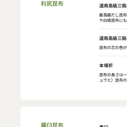
利尻昆布
道南高級三銘
最高級だし昆布
や白坂昆布にも
道南高級三銘
昆布の芯の色が
本場折
昆布の長さは一
ュウヒ）昆布の
羅臼昆布
黒口