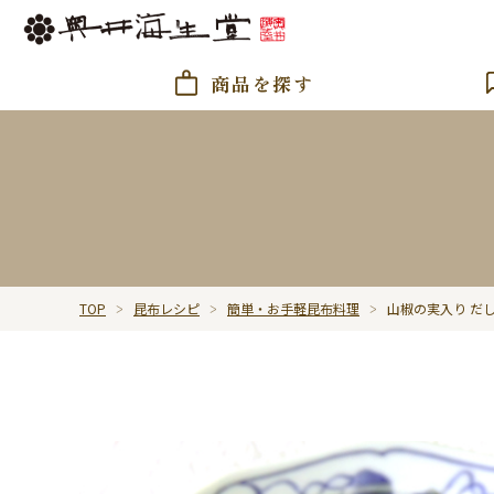
商品を探す
TOP
昆布レシピ
簡単・お手軽昆布料理
山椒の実入り だ