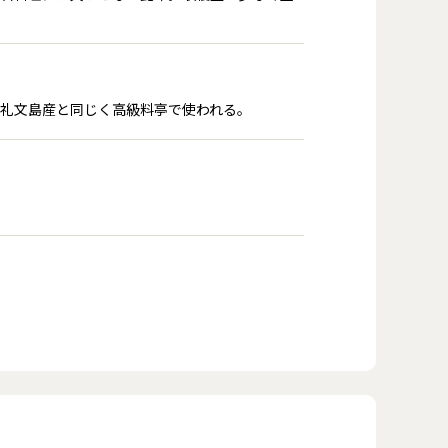
礼文島産と同じく高級料亭で使われる。