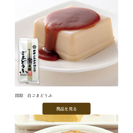
団助 白ごまどうふ
商品を見る