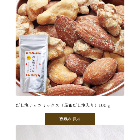
だし塩ナッツミックス（昆布だし塩入り）100ｇ
商品を見る