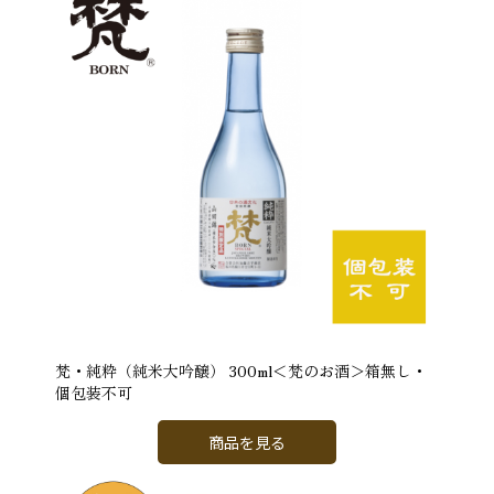
梵・純粋（純米大吟醸） 300ml＜梵のお酒＞箱無し・
個包装不可
商品を見る