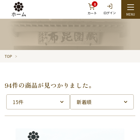
0
ホーム
ログイン
カート
TOP
94件の商品が見つかりました。