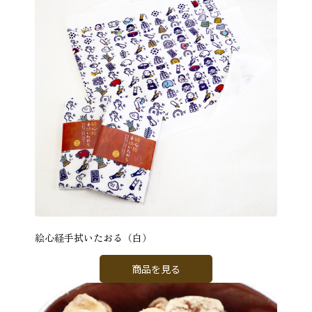
絵心経手拭いたおる（白）
商品を見る