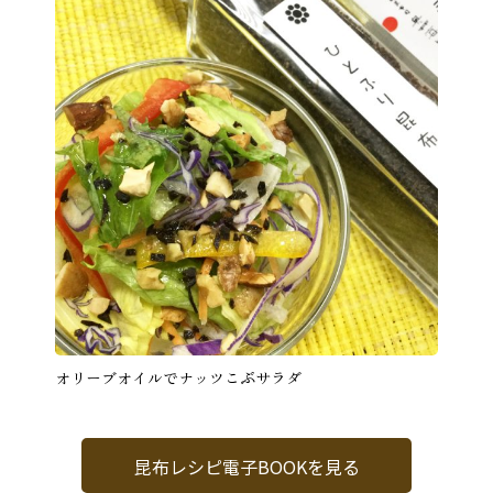
オリーブオイルでナッツこぶサラダ
昆布レシピ電子BOOKを見る