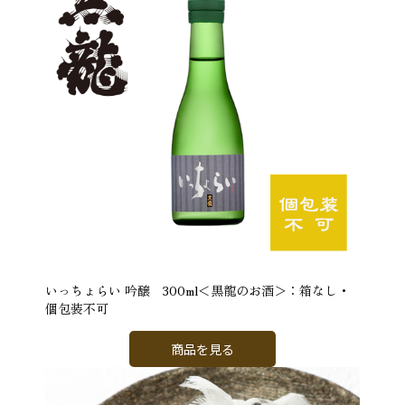
いっちょらい 吟醸 300ml＜黒龍のお酒＞：箱なし・
個包装不可
商品を見る