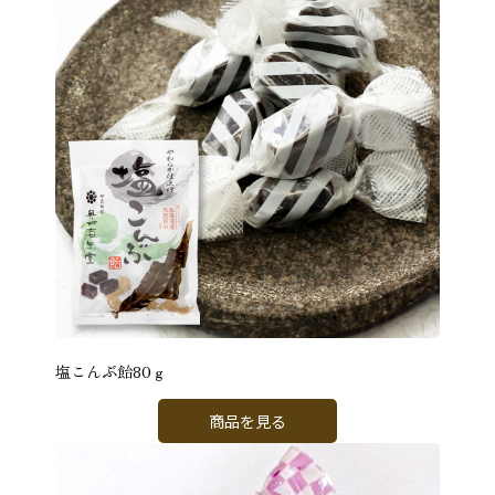
塩こんぶ飴80ｇ
商品を見る